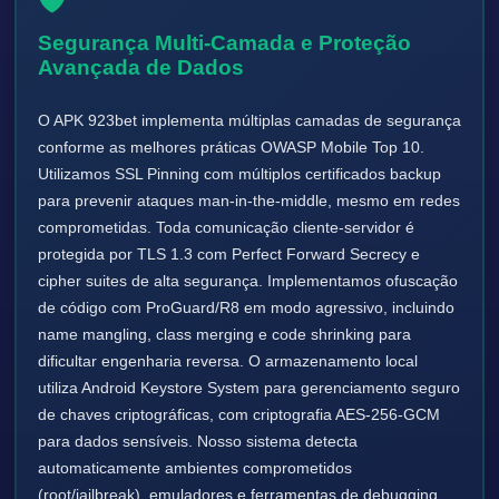
🛡️
Segurança Multi-Camada e Proteção
Avançada de Dados
O APK 923bet implementa múltiplas camadas de segurança
conforme as melhores práticas OWASP Mobile Top 10.
Utilizamos SSL Pinning com múltiplos certificados backup
para prevenir ataques man-in-the-middle, mesmo em redes
comprometidas. Toda comunicação cliente-servidor é
protegida por TLS 1.3 com Perfect Forward Secrecy e
cipher suites de alta segurança. Implementamos ofuscação
de código com ProGuard/R8 em modo agressivo, incluindo
name mangling, class merging e code shrinking para
dificultar engenharia reversa. O armazenamento local
utiliza Android Keystore System para gerenciamento seguro
de chaves criptográficas, com criptografia AES-256-GCM
para dados sensíveis. Nosso sistema detecta
automaticamente ambientes comprometidos
(root/jailbreak), emuladores e ferramentas de debugging,