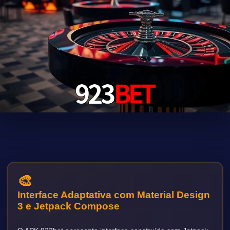
🎨
Interface Adaptativa com Material Design
3 e Jetpack Compose