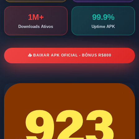
1M+
99.9%
Downloads Ativos
Uptime APK
📥 BAIXAR APK OFICIAL - BÔNUS R$800