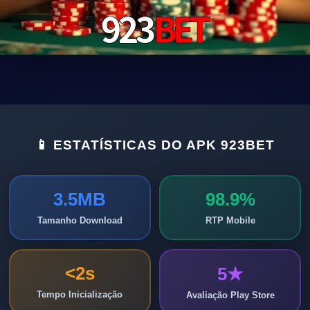
📱 ESTATÍSTICAS DO APK 923BET
3.5MB
98.9%
Tamanho Download
RTP Mobile
<2s
5★
Tempo Inicialização
Avaliação Play Store