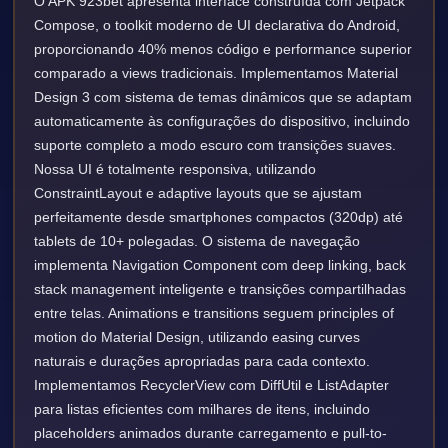
O APK 923bet apresenta interface construída com Jetpack
Compose, o toolkit moderno de UI declarativa do Android,
proporcionando 40% menos código e performance superior
comparado a views tradicionais. Implementamos Material
Design 3 com sistema de temas dinâmicos que se adaptam
automaticamente às configurações do dispositivo, incluindo
suporte completo a modo escuro com transições suaves.
Nossa UI é totalmente responsiva, utilizando
ConstraintLayout e adaptive layouts que se ajustam
perfeitamente desde smartphones compactos (320dp) até
tablets de 10+ polegadas. O sistema de navegação
implementa Navigation Component com deep linking, back
stack management inteligente e transições compartilhadas
entre telas. Animations e transitions seguem principles of
motion do Material Design, utilizando easing curves
naturais e durações apropriadas para cada contexto.
Implementamos RecyclerView com DiffUtil e ListAdapter
para listas eficientes com milhares de itens, incluindo
placeholders animados durante carregamento e pull-to-