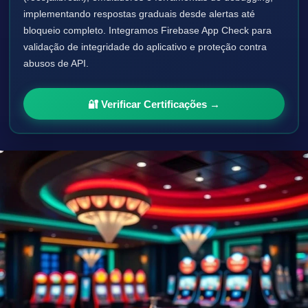
implementando respostas graduais desde alertas até
bloqueio completo. Integramos Firebase App Check para
validação de integridade do aplicativo e proteção contra
abusos de API.
🔐 Verificar Certificações →