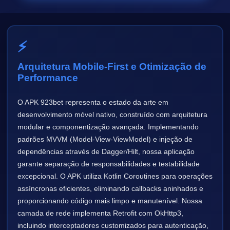
⚡
Arquitetura Mobile-First e Otimização de
Performance
O APK 923bet representa o estado da arte em
desenvolvimento móvel nativo, construído com arquitetura
modular e componentização avançada. Implementando
padrões MVVM (Model-View-ViewModel) e injeção de
dependências através de Dagger/Hilt, nossa aplicação
garante separação de responsabilidades e testabilidade
excepcional. O APK utiliza Kotlin Coroutines para operações
assíncronas eficientes, eliminando callbacks aninhados e
proporcionando código mais limpo e manutenível. Nossa
camada de rede implementa Retrofit com OkHttp3,
incluindo interceptadores customizados para autenticação,