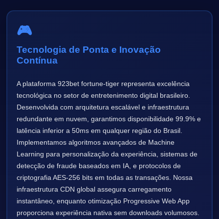
🎮
Tecnologia de Ponta e Inovação
Contínua
A plataforma 923bet fortune-tiger representa excelência
tecnológica no setor de entretenimento digital brasileiro.
Desenvolvida com arquitetura escalável e infraestrutura
redundante em nuvem, garantimos disponibilidade 99.9% e
latência inferior a 50ms em qualquer região do Brasil.
Implementamos algoritmos avançados de Machine
Learning para personalização da experiência, sistemas de
detecção de fraude baseados em IA, e protocolos de
criptografia AES-256 bits em todas as transações. Nossa
infraestrutura CDN global assegura carregamento
instantâneo, enquanto otimização Progressive Web App
proporciona experiência nativa sem downloads volumosos.