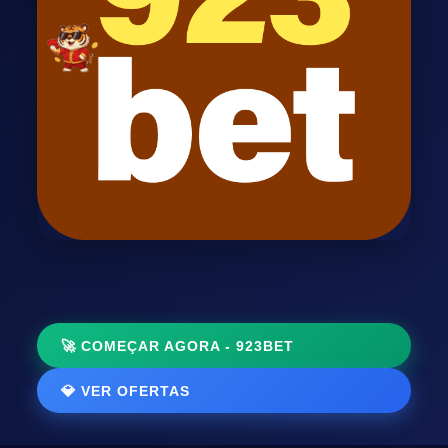
🚀 COMEÇAR AGORA - 923BET
💎 VER OFERTAS