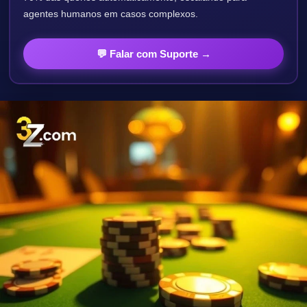
agentes humanos em casos complexos.
💬 Falar com Suporte →