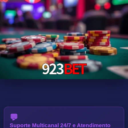
💬
Suporte Multicanal 24/7 e Atendimento